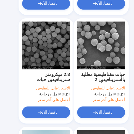
ﺎﺘﺼﻟ ﺍﻶﻧ
ﺎﺘﺼﻟ ﺍﻶﻧ
حبات مغناطيسية مطلية
2.8 ميكرومتر
بالستربتافيدين 2
ستربتافيدين حبات
ميكرومتر للتألق
مغناطيسية مغلفة لفرز
الأسعار:
قابل للتفاوض
الأسعار:
قابل للتفاوض
الكيميائي 100 مل
الخلايا 10 مجم / مل 10
1 مل / زجاجة
MOQ:
1 مل / زجاجة
MOQ:
مل
أحصل على آخر سعر
أحصل على آخر سعر
ﺎﺘﺼﻟ ﺍﻶﻧ
ﺎﺘﺼﻟ ﺍﻶﻧ