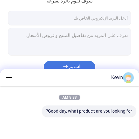
سوف نقوم بالرد بسرعة
عرض الواقع الافتراضي
حول بنا
جولة في المعمل
ضبط الجودة
اتصل بنا
استمر
طلب اقتباس
Kevin
فئاتنا
8:38 AM
حبات السيليكا المغناطيسية
Good day, what product are you looking for?
حبات بوليمر مغناطيسية
حبات الاغاروز المغناطيسية