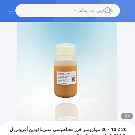
2
/
2
20 ٪ 10 - 30 ميكرومتر خرز مغناطيسي ستربتافيدين أغروس ل