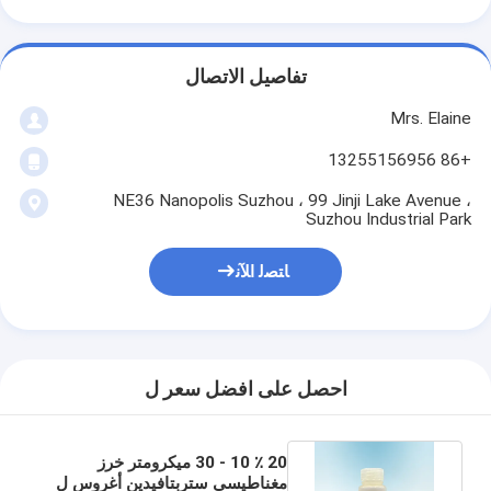
تفاصيل الاتصال
Mrs. Elaine
+86 13255156956
NE36 Nanopolis Suzhou ، 99 Jinji Lake Avenue ،
Suzhou Industrial Park
ﺎﺘﺼﻟ ﺍﻶﻧ
احصل على افضل سعر ل
20 ٪ 10 - 30 ميكرومتر خرز
مغناطيسي ستربتافيدين أغروس ل