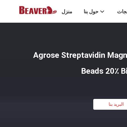
تجات
حول بنا
منزل
ميكرومتر Agrose Streptavidin Magnetic
Beads 20٪ Bi
البريد بنا