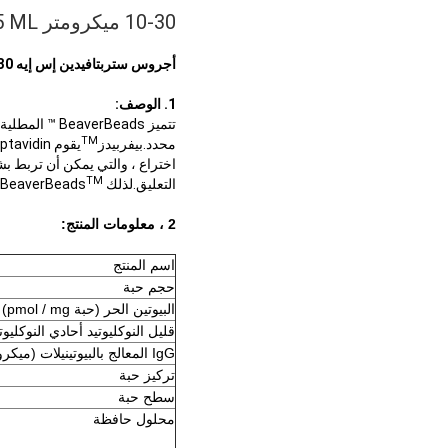
10-30 ميكرومتر Agrose Streptavidin Magnetic Beads 20٪ Biotinylated IgG 5 ML
أجروس ستربتافيدين إس إيه Magbeads 10-30
1. الوصف:
TM
محدد.بيفربيدز
اختراع ، والتي يمكن أن تربط بش
TM
التعليق.لذلك BeaverBeads
2 ، معلومات المنتج:
اسم المنتج
حجم حبة
البيوتين الحر (حبة pmol / mg)
قليل النوكليوتيد أحادي النوكليوتيد (4nt) (pmol / mg
IgG المعالج بالبيوتينيلات (ميكروغرام / ملغ حبة)
تركيز حبة
سطح حبة
محلول حافظة