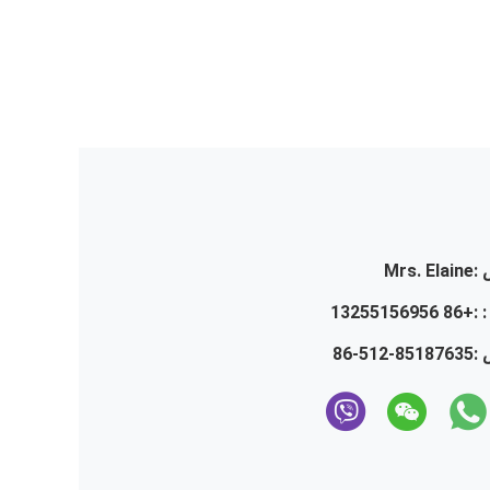
:
Mrs. Elaine
 :
+86 13255156956
 :
86-512-85187635