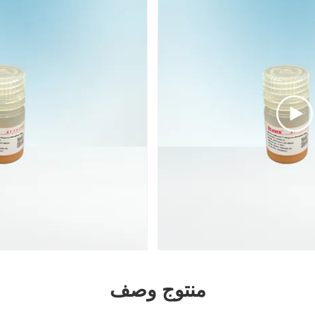
منتوج وصف