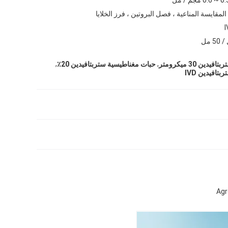
المقايسة المناعية ، فصل البروتين ، فرز الخلايا
,
,
ن 30 ميكرومتر
حبات مغناطيسية ستربتافيدين 20٪
افيدين IVD