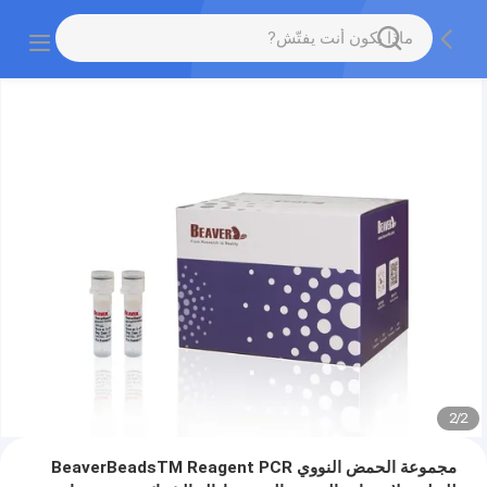
2
/
2
مجموعة الحمض النووي BeaverBeadsTM Reagent PCR