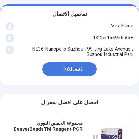
تفاصيل الاتصال
Mrs. Elaine
+86 13255156956
NE36 Nanopolis Suzhou ، 99 Jinji Lake Avenue ،
Suzhou Industrial Park
ﺎﺘﺼﻟ ﺍﻶﻧ
احصل على افضل سعر ل
مجموعة الحمض النووي
BeaverBeadsTM Reagent PCR
للتطهير لاستعادة الحمض النووي