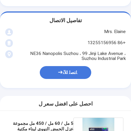
تفاصيل الاتصال
Mrs. Elaine
+86 13255156956
NE36 Nanopolis Suzhou ، 99 Jinji Lake Avenue ،
Suzhou Industrial Park
ﺎﺘﺼﻟ ﺍﻶﻧ
احصل على افضل سعر ل
5 مل / 60 مل / 450 مل مجموعة
عزل الحمض النووي لبناء مكتبة