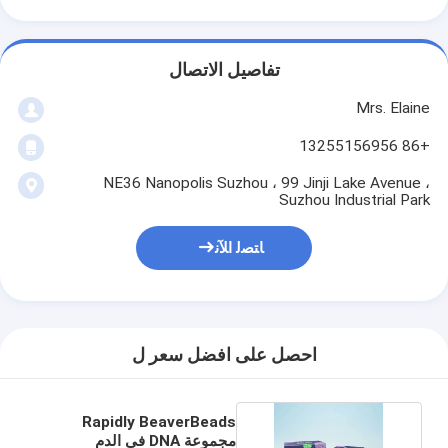
تفاصيل الاتصال
Mrs. Elaine
+86 13255156956
NE36 Nanopolis Suzhou ، 99 Jinji Lake Avenue ،
Suzhou Industrial Park
ﺎﺘﺼﻟ ﺍﻶﻧ
احصل على افضل سعر ل
Rapidly BeaverBeads
مجموعة DNA في الدم