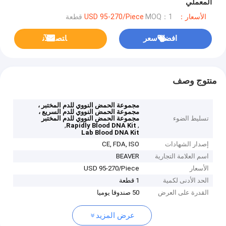
المعملي
الأسعار：USD 95-270/Piece
MOQ：1 قطعة
افضل سعر
ﺎﺘﺼﻟ ﺍﻶﻧ
منتوج وصف
مجموعة الحمض النووي للدم المختبر ،
مجموعة الحمض النووي للدم السريع ،
تسليط الضوء
مجموعة الحمض النووي للدم المختبر
,
,
Rapidly Blood DNA Kit
Lab Blood DNA Kit
إصدار الشهادات
CE, FDA, ISO
اسم العلامة التجارية
BEAVER
الأسعار
USD 95-270/Piece
الحد الأدنى لكمية
1 قطعة
القدرة على العرض
50 صندوقا يوميا
عرض المزيد