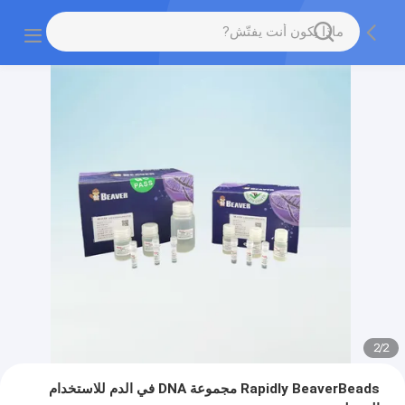
2
/
2
Rapidly BeaverBeads مجموعة DNA في الدم للاستخدام