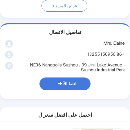
عرض المزيد
تفاصيل الاتصال
Mrs. Elaine
+86 13255156956
NE36 Nanopolis Suzhou ، 99 Jinji Lake Avenue ،
Suzhou Industrial Park
ﺎﺘﺼﻟ ﺍﻶﻧ
احصل على افضل سعر ل