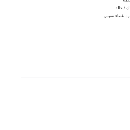
رة:
غطاء تنفيس