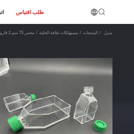
طلب اقتباس
ات
منزل
/
المنتجات
/
مستهلكات ثقافة الخلية
/
مختبر 75 سم 2 قارورة ثقافة الخلية TCT قارورة تنفيس معقمة