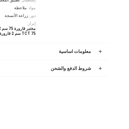
مواد:
ملاحظة
دور:
زراعة الأنسجة
إبراز:
مختبر قارورة 75 سم 2 خلية ثقافة
TCT 75 سم 2 قارورة ثقافة الخلية
معلومات اساسية
شروط الدفع والشحن