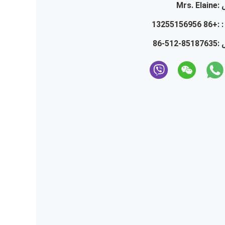
:
Mrs. Elaine
 :
+86 13255156956
 :
86-512-85187635