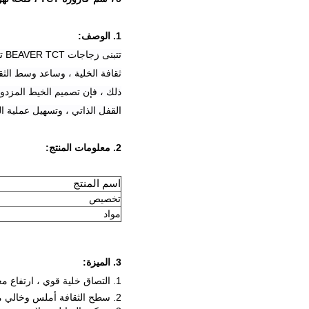
1. الوصف:
ثقافة الخلية ، وساعد وسط الثق
ذلك ، فإن تصميم الخيط المزدو
القفل الذاتي ، وتسهيل عملية ال
2. معلومات المنتج:
اسم المنتج
تخصيص
مواد
3. الميزة:
1. التصاق خلية قوي ، ارتفاع معدل التصاق الخلية ومعدل بقاء الخلية ؛
2. سطح الثقافة أملس وخالي من الخدوش أو خطوط متموجة.