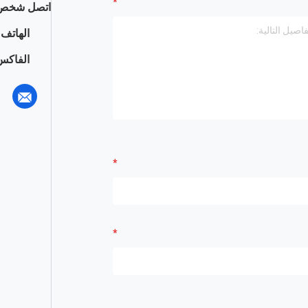
اتصل شخص 
الهاتف :
الفاكس