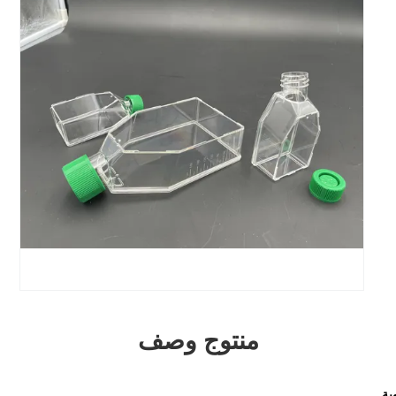
منتوج وصف