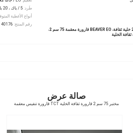
طَرد:
5 / باك ، 20 باك / حالة
أنواع الأغطية المتوف
رقم المنتج:
40176
,
,
BEAVER EO قارورة معقمة 75 سم 2
صالة عرض
مختبر 75 سم 2 قارورة ثقافة الخلية TCT قارورة تنفيس معقمة