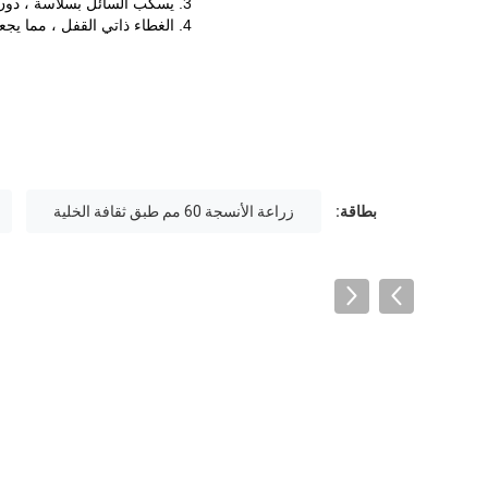
3. يسكب السائل بسلاسة ، دون زوايا ميتة ؛
4. الغطاء ذاتي القفل ، مما يجعل الغطاء أكثر إحكامًا.
بطاقة:
زراعة الأنسجة 60 مم طبق ثقافة الخلية