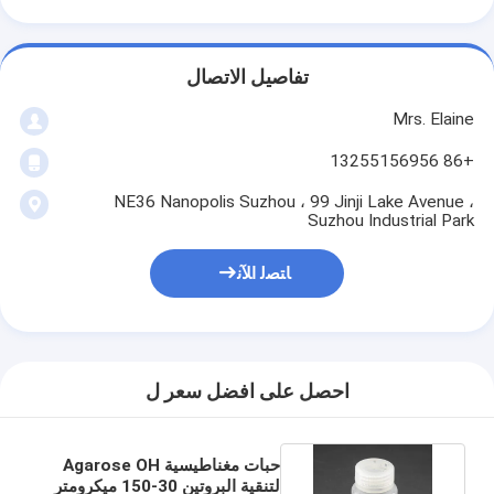
تفاصيل الاتصال
Mrs. Elaine
+86 13255156956
NE36 Nanopolis Suzhou ، 99 Jinji Lake Avenue ،
Suzhou Industrial Park
ﺎﺘﺼﻟ ﺍﻶﻧ
احصل على افضل سعر ل
حبات مغناطيسية Agarose OH
لتنقية البروتين 30-150 ميكرومتر