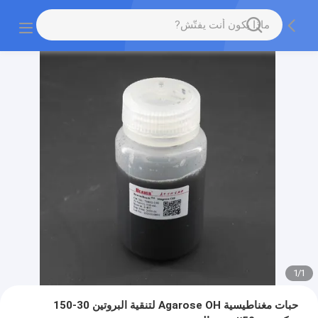
1
/
1
حبات مغناطيسية Agarose OH لتنقية البروتين 30-150