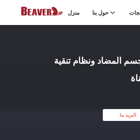
تجات
حول بنا
منزل
لجسم المضاد ونظام تنقية
البريد بنا