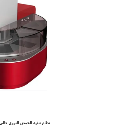
نظام تنقية الحمض النووي عالي ا