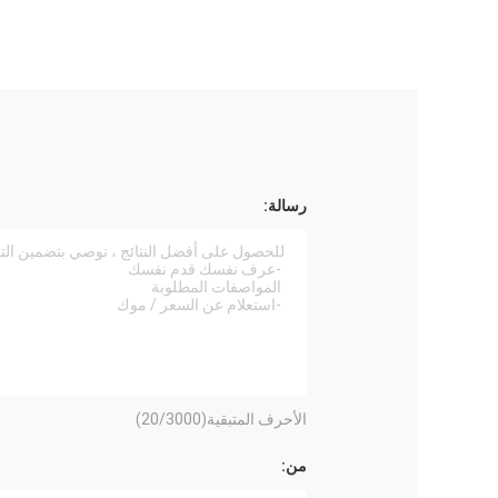
رسالة:
الأحرف المتبقية(
/3000)
20
من: