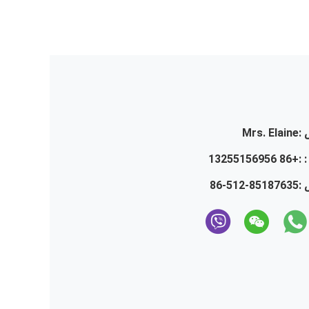
:
Mrs. Elaine
 :
+86 13255156956
 :
86-512-85187635