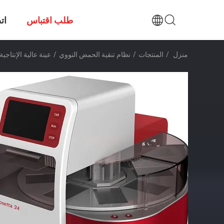
طلب اقتباس
ات
منزل
/
المنتجات
/
نظام تنقية الحمض النووي
/
عينة عالية الإنتاجية 