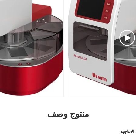
منتوج وصف
لإنتاجية