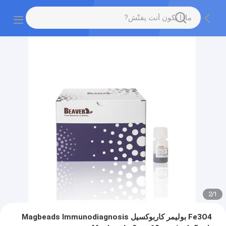
2
/
1
Fe3O4 بوليمر كاربوكسيل Magbeads Immunodiagnosis