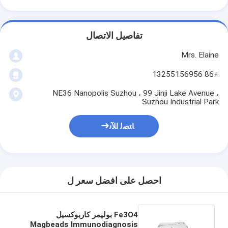
تفاصيل الاتصال
Mrs. Elaine
+86 13255156956
NE36 Nanopolis Suzhou ، 99 Jinji Lake Avenue ،
Suzhou Industrial Park
ﺎﺘﺼﻟ ﺍﻶﻧ
احصل على افضل سعر ل
Fe3O4 بوليمر كاربوكسيل
Magbeads Immunodiagnosis